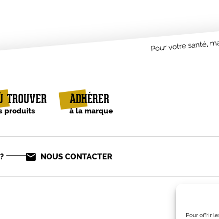
Pour votre santé, ma
Ù TROUVER
ADHÉRER
s produits
à la marque
?
NOUS CONTACTER
Pour offrir 