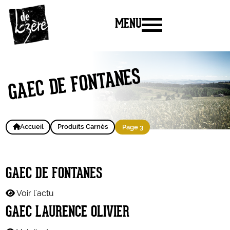
MENU
GAEC DE FONTANES
Accueil
Produits Carnés
Page 3
GAEC DE FONTANES
Voir l'actu
GAEC LAURENCE OLIVIER