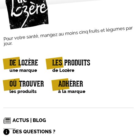
Pour votre santé, mangez au moins cinq fruits et légumes par
jour.
DE LOZÈRE
LES PRODUITS
une marque
de Lozère
OÙ TROUVER
ADHÉRER
les produits
à la marque
ACTUS | BLOG
DES QUESTIONS ?