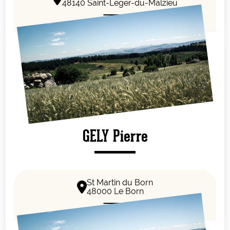
48140 Saint-Leger-du-Malzieu
GELY Pierre
St Martin du Born
48000 Le Born