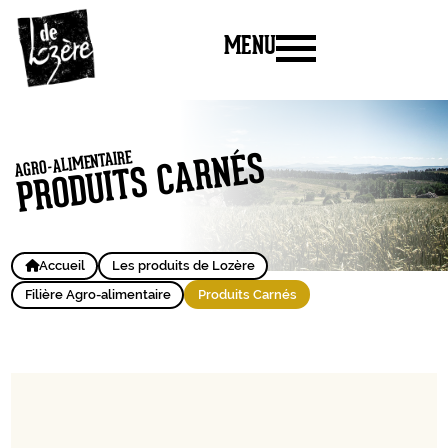
MENU
AGRO-ALIMENTAIRE
PRODUITS CARNÉS
Accueil
Les produits de Lozère
Filière Agro-alimentaire
Produits Carnés