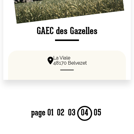
GAEC des Gazelles
La Viale
48170 Belvezet
page
01
02
03
04
05