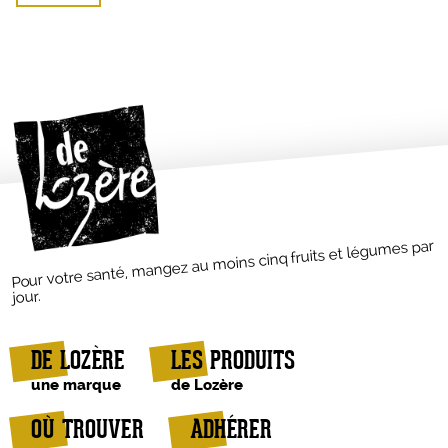
Pour votre santé, mangez au moins cinq fruits et légumes par
jour.
DE LOZÈRE
LES PRODUITS
une marque
de Lozère
OÙ TROUVER
ADHÉRER