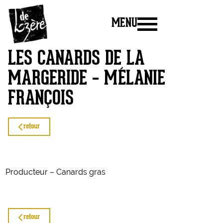
MENU
LES CANARDS DE LA
MARGERIDE – MÉLANIE
FRANÇOIS
retour
Producteur – Canards gras
retour