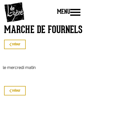
MENU
MARCHÉ DE FOURNELS
retour
le mercredi matin
retour