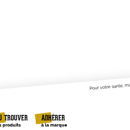
Pour votre santé, ma
Ù TROUVER
ADHÉRER
s produits
à la marque